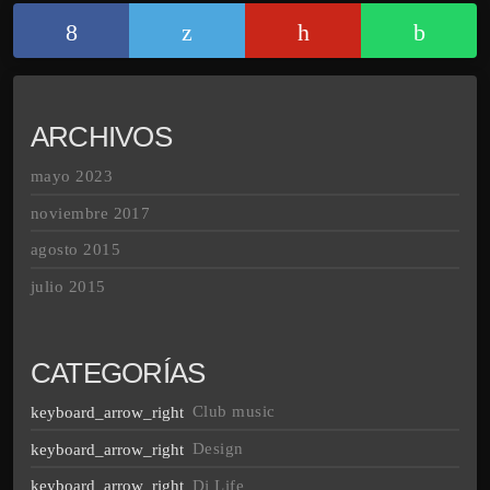
ARCHIVOS
mayo 2023
noviembre 2017
agosto 2015
julio 2015
CATEGORÍAS
Club music
Design
Dj Life