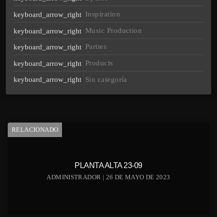
Inspiration
Music Production
Parties
Products
Sin categoría
RELACIONADO
PLANTA ALTA 23-09
ADMINISTRADOR | 26 DE MAYO DE 2023