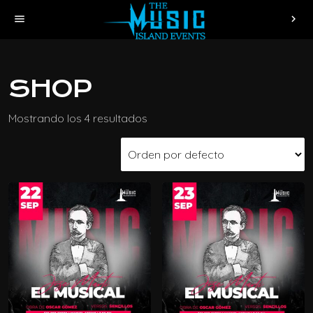
menu
chevron_right
SHOP
Mostrando los 4 resultados