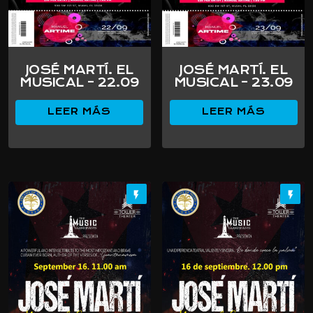
JOSÉ MARTÍ. EL
JOSÉ MARTÍ. EL
MUSICAL – 22.09
MUSICAL – 23.09
LEER MÁS
LEER MÁS
flash_on
flash_on