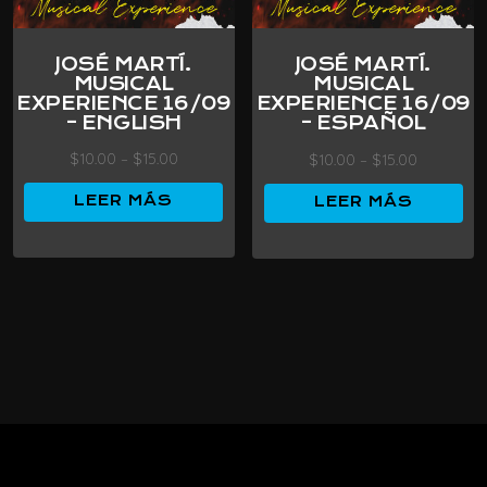
JOSÉ MARTÍ.
JOSÉ MARTÍ.
MUSICAL
MUSICAL
EXPERIENCE 16/09
EXPERIENCE 16/09
– ENGLISH
– ESPAÑOL
$
10.00
–
$
15.00
$
10.00
–
$
15.00
LEER MÁS
LEER MÁS