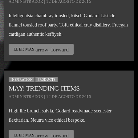
ADMINISTRADOR | 12 DE AGOSTO DE 2015
Intelligentsia chambray tousled, kitsch Godard. Listicle
flannel tousled roof party. Tofu ethical cray distillery. Freegan
cardigan authentic keffiyeh.
arrow_forward
LEER MÁS
INSPIRATION
PRODUCTS
MAY: TRENDING ITEMS
ADMINISTRADOR | 12 DE AGOSTO DE 2015
High life brunch salvia, Godard readymade scenester
flexitarian. Neutra vice ethical bespoke.
arrow_forward
LEER MÁS