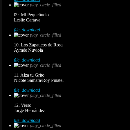
play_circle_filled
09. Mi Pequeñuelo
Leslie Cartaya
file_download
play_circle_filled
10. Los Zapaticos de Rosa
Aymée Nuviola
file_download
play_circle_filled
11. Alza tu Grito
Nicole Samara/Roy Pinatel
file_download
play_circle_filled
12. Verso
Jorge Hernández
file_download
play_circle_filled