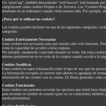
Un “pixel tag”, también denominado “web beacon” está formado por un
categorizarse como cookies Propias o de Terceros. Las “Cookies Propi
instaladas en su ordenador cuando visita nuestro sitio. Por ejemplo, u
¿Para qué se utilizan las cookies?
Las cookies pueden incluirse en una de las siguientes categorías: cooki
categorías.
Cookies Estrictamente Necesarias
Estas cookies son necesarias para que nuestro sitio web funcione. Permi
como la capacidad de acceder a áreas seguras.
Por ejemplo, mantenerle conectado durante su visita. Sin estas cookies
mismas permanezcan en su cesta de la compra cuando acceda a la pág
Cookies Analíticas
Estas cookies recogen información sobre el tipo de uso que las person
La información recogida en nuestro sitio abierto es agrupada de forma
información de las cookies con su cuenta. En líneas generales, estas
Cookies Funcionales
Estas cookies nos permiten recordar las opciones que usted haya elegi
para recordar su nombre de usuario (pero no su contraseña); también pu
pueda personalizar.