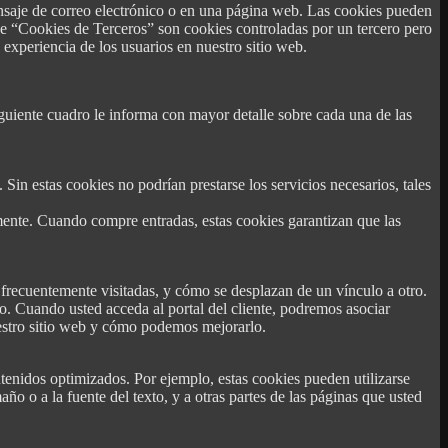
saje de correo electrónico o en una página web. Las cookies pueden
ue “Cookies de Terceros” son cookies controladas por un tercero pero
 experiencia de los usuarios en nuestro sitio web.
siguiente cuadro le informa con mayor detalle sobre cada una de las
Sin estas cookies no podrían prestarse los servicios necesarios, tales
uamente. Cuando compre entradas, estas cookies garantizan que las
 frecuentemente visitadas, y cómo se desplazan de un vínculo a otro.
o. Cuando usted acceda al portal del cliente, podremos asociar
uestro sitio web y cómo podemos mejorarlo.
tenidos optimizados. Por ejemplo, estas cookies pueden utilizarse
o o a la fuente del texto, y a otras partes de las páginas que usted