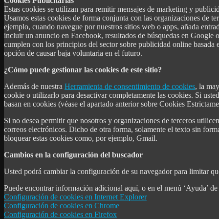
Cookies Publicitarias
Estas cookies se utilizan para remitir mensajes de marketing y public
Usamos estas cookies de forma conjunta con las organizaciones de terc
ejemplo, cuando navegue por nuestros sitios web o apps, añada entrada
incluir un anuncio en Facebook, resultados de búsquedas en Google o 
cumplen con los principios del sector sobre publicidad online basada 
opción de causar baja voluntaria en el futuro.
¿Cómo puede gestionar las cookies de este sitio?
Además de nuestra
Herramienta de consentimiento de cookies
, la ma
cookie o utilizarlo para desactivar completamente las cookies. Si usted
basan en cookies (véase el apartado anterior sobre Cookies Estrictame
Si no desea permitir que nosotros y organizaciones de terceros utilice
correos electrónicos. Dicho de otra forma, solamente el texto sin form
bloquear estas cookies como, por ejemplo, Gmail.
Cambios en la configuración del buscador
Usted podrá cambiar la configuración de su navegador para limitar qué
Puede encontrar información adicional aquí, o en el menú ‘Ayuda’ de
Configuración de cookies en Internet Explorer
Configuración de cookies en Chrome
Configuración de cookies en Firefox