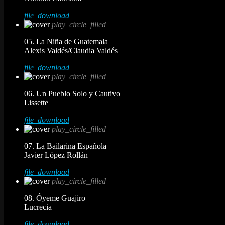
file_download
play_circle_filled
05. La Niña de Guatemala
Alexis Valdés/Claudia Valdés
file_download
play_circle_filled
06. Un Pueblo Solo y Cautivo
Lissette
file_download
play_circle_filled
07. La Bailarina Española
Javier López Rollán
file_download
play_circle_filled
08. Óyeme Guajiro
Lucrecia
file_download