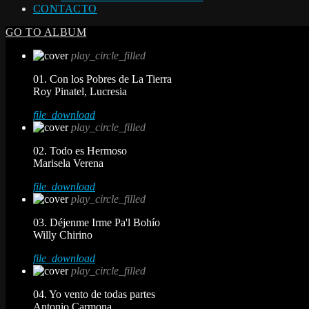
CONTACTO
GO TO ALBUM
play_circle_filled
01. Con los Pobres de La Tierra
Roy Pinatel, Lucresia
file_download
play_circle_filled
02. Todo es Hermoso
Marisela Verena
file_download
play_circle_filled
03. Déjenme Irme Pa'l Bohío
Willy Chirino
file_download
play_circle_filled
04. Yo vento de todas partes
Antonio Carmona