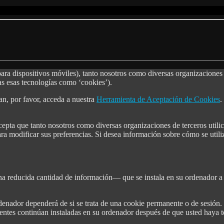
 para dispositivos móviles), tanto nosotros como diversas organizacion
das esas tecnologías como ‘cookies’).
an, por favor, acceda a nuestra
Herramienta de Aceptación de Cookies
.
d acepta que tanto nosotros como diversas organizaciones de terceros ut
 modificar sus preferencias. Si desea información sobre cómo se utiliz
a reducida cantidad de información— que se instala en su ordenador a 
denador dependerá de si se trata de una cookie permanente o de sesión
ntes continúan instaladas en su ordenador después de que usted haya t