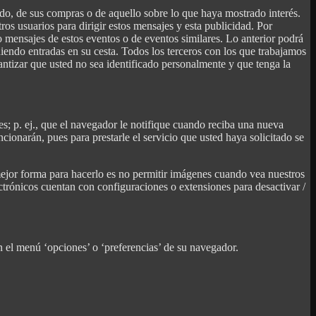
ado, de sus compras o de aquello sobre lo que haya mostrado interés.
s usuarios para dirigir estos mensajes y esta publicidad. Por
 mensajes de estos eventos o de eventos similares. Lo anterior podrá
endo entradas en su cesta. Todos los terceros con los que trabajamos
tizar que usted no sea identificado personalmente y que tenga la
es; p. ej., que el navegador le notifique cuando reciba una nueva
cionarán, pues para prestarle el servicio que usted haya solicitado se
 mejor forma para hacerlo es no permitir imágenes cuando vea nuestros
ectrónicos cuentan con configuraciones o extensiones para desactivar /
n el menú ‘opciones’ o ‘preferencias’ de su navegador.