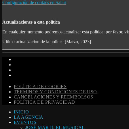
Configuración de cookies en Safari
Actualizaciones a esta política
En cualquier momento podremos actualizar esta política; por favor, v
Última actualización de la política [Marzo, 2023]
POLÍTICA DE COOKIES
TÉRMINOS Y CONDICIONES DE USO
CANCELACIONES Y REEMBOLSOS
POLÍTICA DE PRIVACIDAD
INICIO
LA AGENCIA
EVENTOS
JOSÉ MARTÍ. EL MUSICAL