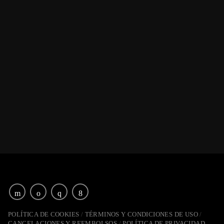
POLÍTICA DE COOKIES
TÉRMINOS Y CONDICIONES DE USO
CANCELACIONES Y REEMBOLSOS
POLÍTICA DE PRIVACIDAD