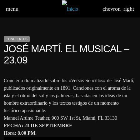
menu
chevron_right
CONCIERTOS
JOSÉ MARTÍ. EL MUSICAL –
23.09
board_arrow_down
Concierto dramatizado sobre los «Versos Sencillos» de José Martí,
publicados originalmente en 1891. Canciones con el aroma de la
isla y el ritmo del sol y las palmeras, basadas en las ideas de un
hombre extraordinario y los textos testigos de un momento
histórico apasionante.
Manuel Artime Teather, 900 SW 1st St, Miami, FL 33130
FECHA: 23 DE SEPTIEMBRE
Hora: 8.00 PM.