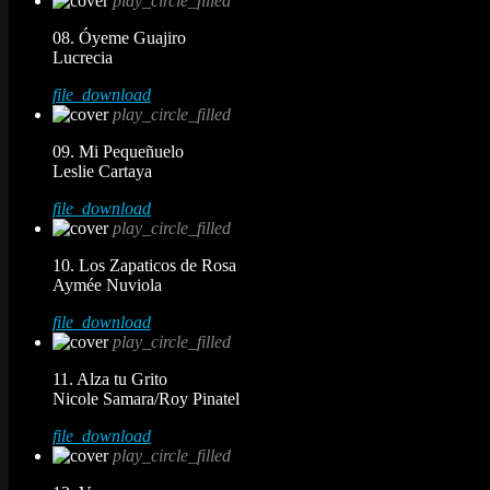
play_circle_filled
08. Óyeme Guajiro
Lucrecia
file_download
play_circle_filled
09. Mi Pequeñuelo
Leslie Cartaya
file_download
play_circle_filled
10. Los Zapaticos de Rosa
Aymée Nuviola
file_download
play_circle_filled
11. Alza tu Grito
Nicole Samara/Roy Pinatel
file_download
play_circle_filled