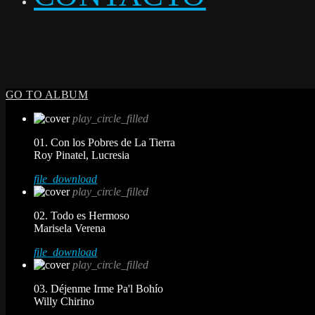
GO TO ALBUM
play_circle_filled
01. Con los Pobres de La Tierra
Roy Pinatel, Lucresia
file_download
play_circle_filled
02. Todo es Hermoso
Marisela Verena
file_download
play_circle_filled
03. Déjenme Irme Pa'l Bohío
Willy Chirino