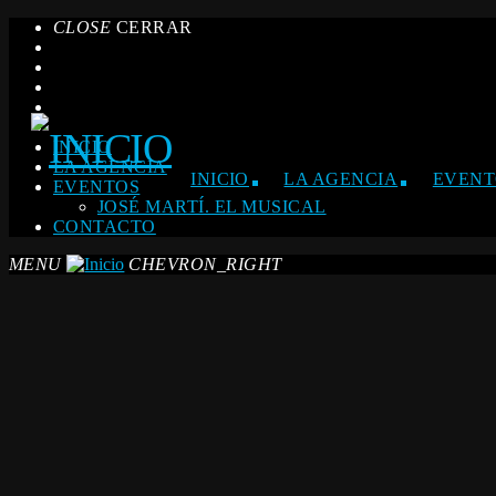
CLOSE
CERRAR
INICIO
LA AGENCIA
INICIO
LA AGENCIA
EVENT
EVENTOS
JOSÉ MARTÍ. EL MUSICAL
CONTACTO
MENU
CHEVRON_RIGHT