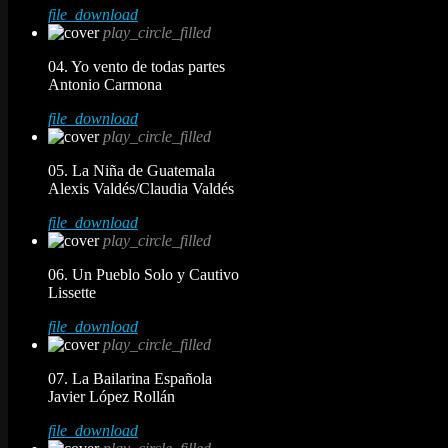
file_download
play_circle_filled
04. Yo vento de todas partes
Antonio Carmona
file_download
play_circle_filled
05. La Niña de Guatemala
Alexis Valdés/Claudia Valdés
file_download
play_circle_filled
06. Un Pueblo Solo y Cautivo
Lissette
file_download
play_circle_filled
07. La Bailarina Española
Javier López Rollán
file_download